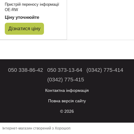
Пристрій переносу інформації
OE-RW
Ціну уточнюйте
Дізнатися ціну
050 338-86-42
050 373-13-64
(0342) 775-414
(0342) 775-415
Контактна інформація
Повна версія сайту
© 2026
Інтернет-магазин створений з Хорошоп