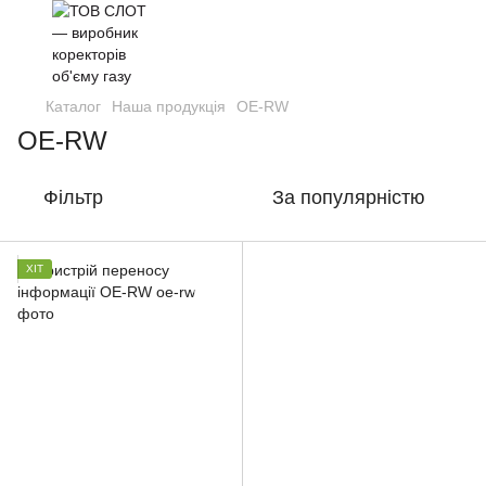
Каталог
Наша продукція
OE-RW
OE-RW
Фільтр
За популярністю
ХІТ